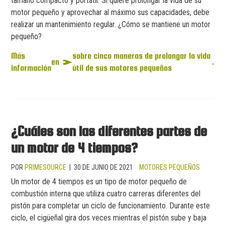
tamaño compacto y portátil. Si quiere prolongar la vida de su
motor pequeño y aprovechar al máximo sus capacidades, debe
realizar un mantenimiento regular. ¿Cómo se mantiene un motor
pequeño?
Más
sobre cinco maneras de prolongar la vida
en
.
información
útil de sus motores pequeños
¿Cuáles son las diferentes partes de
un motor de 4 tiempos?
POR
PRIMESOURCE
|
30 DE JUNIO DE 2021
MOTORES PEQUEÑOS
Un motor de 4 tiempos es un tipo de motor pequeño de
combustión interna que utiliza cuatro carreras diferentes del
pistón para completar un ciclo de funcionamiento. Durante este
ciclo, el cigüeñal gira dos veces mientras el pistón sube y baja