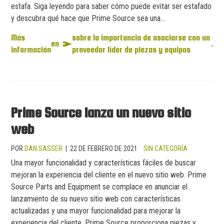
estafa. Siga leyendo para saber cómo puede evitar ser estafado
y descubra qué hace que Prime Source sea una...
Más
sobre la importancia de asociarse con un
en
.
información
proveedor líder de piezas y equipos
Prime Source lanza un nuevo sitio
web
POR
DAN SASSER
|
22 DE FEBRERO DE 2021
SIN CATEGORÍA
Una mayor funcionalidad y características fáciles de buscar
mejoran la experiencia del cliente en el nuevo sitio web. Prime
Source Parts and Equipment se complace en anunciar el
lanzamiento de su nuevo sitio web con características
actualizadas y una mayor funcionalidad para mejorar la
experiencia del cliente. Prime Source proporciona piezas y