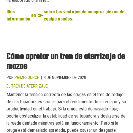
ha elaborado una lista...
Más
sobre las ventajas de comprar piezas de
en
información
equipo usadas.
Cómo apretar un tren de aterrizaje de
mozos
POR
PRIMESOURCE
|
4 DE NOVIEMBRE DE 2020
EL TREN DE ATERRIZAJE
Mantener la tensión correcta de las orugas en el tren de rodaje
de una topadora es crucial para el rendimiento de su equipo y su
productividad en el trabajo. Si la oruga está demasiado floja,
podría obstaculizar la estabilidad de su topadora y deslizarse de
la rueda dentada mientras está en funcionamiento. Pero si la
oruga está demasiado apretada, puede causar un desgaste