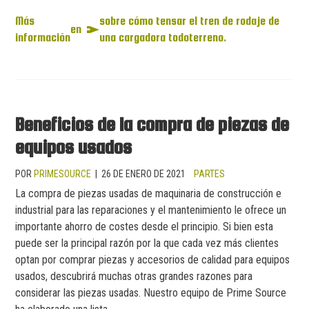
Más
sobre cómo tensar el tren de rodaje de
en
información
una cargadora todoterreno.
Beneficios de la compra de piezas de
equipos usados
POR
PRIMESOURCE
|
26 DE ENERO DE 2021
PARTES
La compra de piezas usadas de maquinaria de construcción e
industrial para las reparaciones y el mantenimiento le ofrece un
importante ahorro de costes desde el principio. Si bien esta
puede ser la principal razón por la que cada vez más clientes
optan por comprar piezas y accesorios de calidad para equipos
usados, descubrirá muchas otras grandes razones para
considerar las piezas usadas. Nuestro equipo de Prime Source