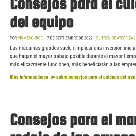
Consejos para el cui
del equipo
POR
PRIMESOURCE
|
7 DE SEPTIEMBRE DE 2022
EL TREN DE ATERRIZAJ
Las máquinas grandes suelen implicar una inversión inicial
que hagan el mayor trabajo posible durante el mayor tiem
más eficazmente funcionen, más beneficiarán a las empre
Más información
en
sobre consejos para el cuidado del tren
Consejos para el ma