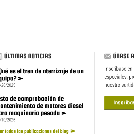
ÚLTIMAS NOTICIAS
ÚNASE A
Inscríbase en 
Qué es el tren de aterrizaje de un
especiales, p
quipo?
nuestro surti
/26/2025
ista de comprobación de
Inscríba
antenimiento de motores diesel
ara maquinaria pesada
/10/2025
er todas las publicaciones del blog