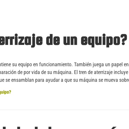
terrizaje de un equipo?
antiene su equipo en funcionamiento. También juega un papel en
aración de por vida de su máquina. El tren de aterrizaje incluye
ue se ensamblan para ayudar a que su máquina se mueva sobre
quipo?