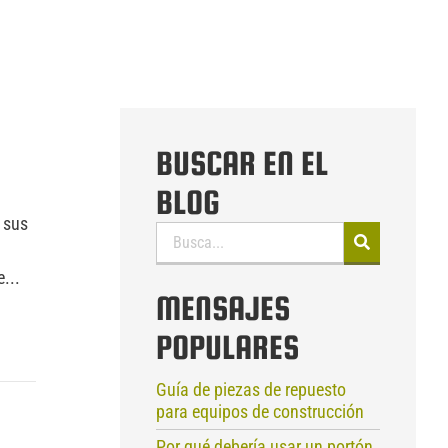
BUSCAR EN EL
BLOG
 sus
Buscar:
...
MENSAJES
POPULARES
Guía de piezas de repuesto
para equipos de construcción
Por qué debería usar un portón