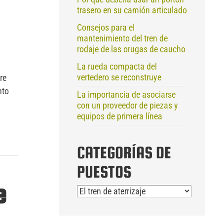
trasero en su camión articulado
Consejos para el
mantenimiento del tren de
rodaje de las orugas de caucho
La rueda compacta del
vertedero se reconstruye
re
nto
La importancia de asociarse
con un proveedor de piezas y
equipos de primera línea
CATEGORÍAS DE
PUESTOS
e
Categorías
de
puestos