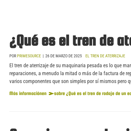
¿Qué es el tren de a
POR
PRIMESOURCE
|
26 DE MARZO DE 2025
EL TREN DE ATERRIZAJE
El tren de aterrizaje de su maquinaria pesada es lo que m
reparaciones, a menudo la mitad o más de la factura de rep
varios componentes que son simples por sí mismos pero q
Más información
en
sobre ¿Qué es el tren de rodaje de un e