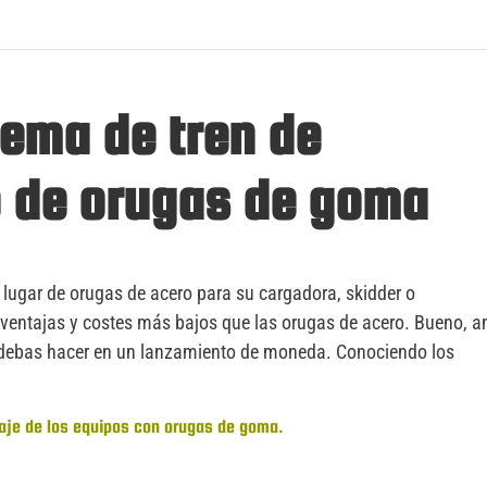
tema de tren de
o de orugas de goma
n lugar de orugas de acero para su cargadora, skidder o
ventajas y costes más bajos que las orugas de acero. Bueno, 
que debas hacer en un lanzamiento de moneda. Conociendo los
daje de los equipos con orugas de goma.