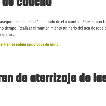
s de caucho
 asegurarse de que está cuidando de él a cambio. Este equipo f
o tiempo. Realizar el mantenimiento rutinario del tren de rodaje
reparar...
el tren de rodaje con orugas de goma.
en de aterrizaje de la