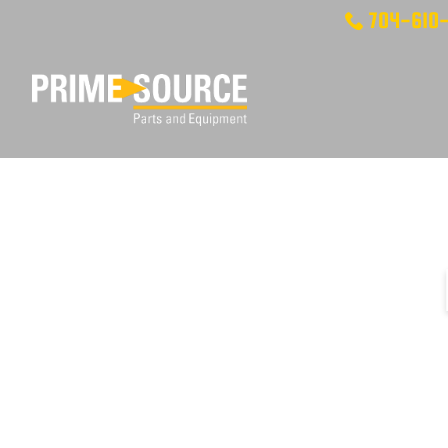
704-610-