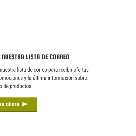
 NUESTRA LISTA DE CORREO
nuestra lista de correo para recibir ofertas
romociones y la última información sobre
do de productos.
se ahora