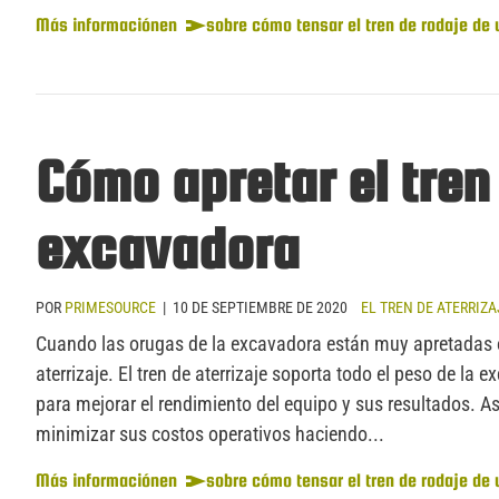
Más información
en
sobre cómo tensar el tren de rodaje de
Cómo apretar el tren
excavadora
POR
PRIMESOURCE
|
10 DE SEPTIEMBRE DE 2020
EL TREN DE ATERRIZA
Cuando las orugas de la excavadora están muy apretadas o 
aterrizaje. El tren de aterrizaje soporta todo el peso de 
para mejorar el rendimiento del equipo y sus resultados. Ase
minimizar sus costos operativos haciendo...
Más información
en
sobre cómo tensar el tren de rodaje de