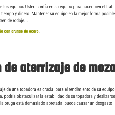
e los equipos Usted confía en su equipo para hacer bien el traba
 tiempo y dinero. Mantener su equipo en la mejor forma posible
ren de rodaje...
je con orugas de acero.
 de aterrizaje de moz
E
daje de una topadora es crucial para el rendimiento de su equipo
a, podría obstaculizar la estabilidad de su topadora y deslizars
i la oruga está demasiado apretada, puede causar un desgaste