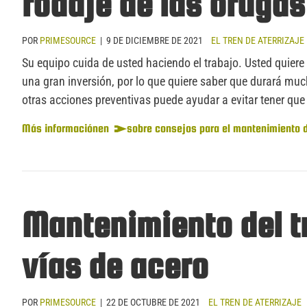
rodaje de las oruga
POR
PRIMESOURCE
|
9 DE DICIEMBRE DE 2021
EL TREN DE ATERRIZAJE
Su equipo cuida de usted haciendo el trabajo. Usted quiere
una gran inversión, por lo que quiere saber que durará much
otras acciones preventivas puede ayudar a evitar tener que 
Más información
en
sobre consejos para el mantenimiento d
Mantenimiento del tr
vías de acero
POR
PRIMESOURCE
|
22 DE OCTUBRE DE 2021
EL TREN DE ATERRIZAJE