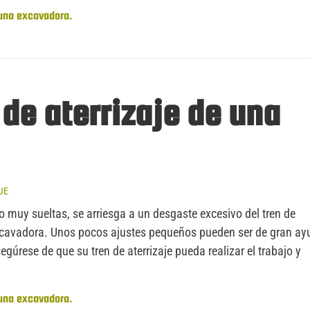
 una excavadora.
 de aterrizaje de una
JE
muy sueltas, se arriesga a un desgaste excesivo del tren de
la excavadora. Unos pocos ajustes pequeños pueden ser de gran a
gúrese de que su tren de aterrizaje pueda realizar el trabajo y
 una excavadora.