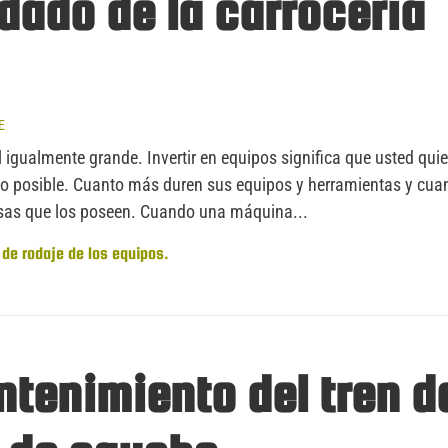
dado de la carrocería
E
 igualmente grande. Invertir en equipos significa que usted quie
po posible. Cuanto más duren sus equipos y herramientas y cua
sas que los poseen. Cuando una máquina...
 de rodaje de los equipos.
ntenimiento del tren d