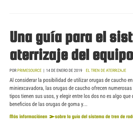
Una guía para el sis
aterrizaje del equip
POR
PRIMESOURCE
|
14 DE ENERO DE 2019
EL TREN DE ATERRIZAJE
Al considerar la posibilidad de utilizar orugas de caucho e
miniexcavadora, las orugas de caucho ofrecen numerosas 
tipos tienen sus usos, y elegir entre los dos no es algo 
beneficios de las orugas de goma y...
Más información
en
sobre la guía del sistema de tren de ro