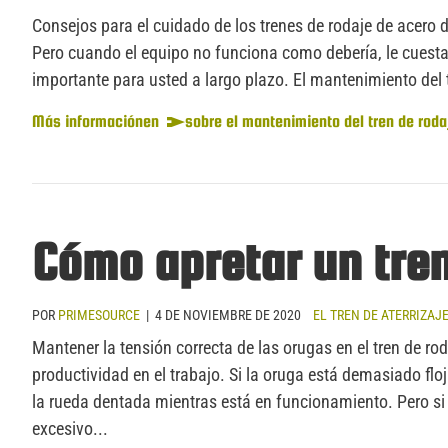
Consejos para el cuidado de los trenes de rodaje de acero d
Pero cuando el equipo no funciona como debería, le cuesta
importante para usted a largo plazo. El mantenimiento del t
Más información
en
sobre el mantenimiento del tren de roda
Cómo apretar un tren
POR
PRIMESOURCE
|
4 DE NOVIEMBRE DE 2020
EL TREN DE ATERRIZAJ
Mantener la tensión correcta de las orugas en el tren de ro
productividad en el trabajo. Si la oruga está demasiado floj
la rueda dentada mientras está en funcionamiento. Pero s
excesivo...