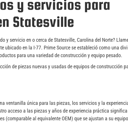
os y servicios para
n Statesville
 y servicio en o cerca de Statesville, Carolina del Norte? Llam
e ubicado en la I-77. Prime Source se estableció como una divi
roductos para una variedad de construcción y equipo pesado.
lección de piezas nuevas y usadas de equipos de construcción p
 ventanilla única para las piezas, los servicios y la experienci
ro acceso a las piezas y años de experiencia práctica significa
es (comparable al equivalente OEM) que se ajustan a su equipo