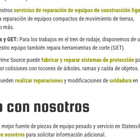
estros
servicios de reparación de equipos de construcción lig
 la reparación de equipos compactos de movimiento de tierras,
ho más.
s y GET:
Para los trabajos en el tren de rodaje, disponemos de 
estro equipo también repara herramientas de corte (GET).
Prime Source puede
fabricar y reparar sistemas de protección
pa
or colisiones con tocones de árboles, ramas y caída de objetos.
 pueden
realizar reparaciones
y modificaciones de
soldadura
en
o con nosotros
ejor fuente de piezas de equipo pesado y servicio en Statesvil
on nosotros
para solicitar información adicional.