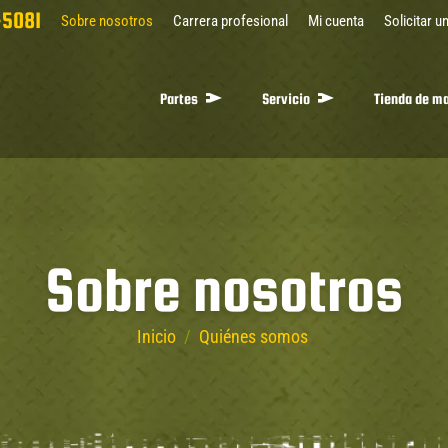
5081
Sobre nosotros
Carrera profesional
Mi cuenta
Solicitar u
Partes
Servicio
Tienda de m
Sobre nosotros
Inicio
/
Quiénes somos