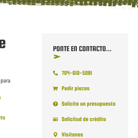
e
PONTE EN CONTACTO...
704-610-5081
 para
Pedir piezas
a
Solicite un presupuesto
cto
Solicitud de crédito
Visítenos