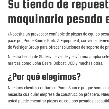
Su tienda de repuest
maquinaria pesada e
¿Necesita un proveedor confiable de piezas de equipo pesado
pase por Prime Source Parts & Equipment, convenientement
de Weisiger Group para ofrecer soluciones de soporte de p
Nuestra tienda de Statesville vende y envía una amplia se
marcas como John Deere, Bobcat, JCB y muchas otras.
¿Por qué elegirnos?
Nuestros clientes confían en Prime Source porque somos una
necesita cualquier empresa de construcción próspera. Nuest
usted puede encontrar piezas de equipos pesados asequibl