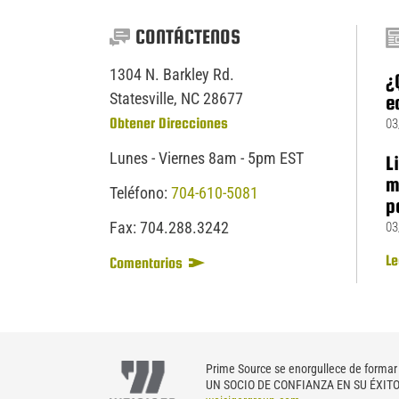
CONTÁCTENOS
1304 N. Barkley Rd.
¿
Statesville, NC 28677
e
Obtener Direcciones
03
Lunes - Viernes 8am - 5pm EST
L
m
Teléfono:
704-610-5081
p
Fax:
704.
288.
3242
03
Le
Comentarios
Prime Source se enorgullece de formar 
UN SOCIO DE CONFIANZA EN SU ÉXITO