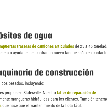
ósitos de agua
mpuertas traseras de camiones articulados
de 25 a 45 tonelad
tera o ayudarle a encontrar un nuevo tanque - sólo en contact
aquinaria de construcción
uipos pesados, incluyendo:
es propios en Statesville. Nuestro
taller de reparación de
mente mangueras hidráulicas para los clientes. También tenem
s
que hace que el mantenimiento de la flota fácil.