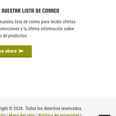
 NUESTRA LISTA DE CORREO
nuestra lista de correo para recibir ofertas
romociones y la última información sobre
do de productos.
se ahora
ight © 2026. Todos los derechos reservados
itio
|
Mapa del sitio
|
Política de privacidad
|