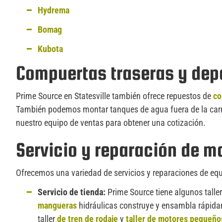
Hydrema
Bomag
Kubota
Compuertas traseras y dep
Prime Source en Statesville también ofrece repuestos de
co
También podemos montar tanques de agua fuera de la carre
nuestro equipo de ventas para obtener una cotización.
Servicio y reparación de m
Ofrecemos una variedad de servicios y reparaciones de eq
Servicio de tienda:
Prime Source tiene algunos taller
mangueras
hidráulicas construye y ensambla rápida
taller
de tren de rodaje
y
taller de motores pequeño