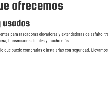
que ofrecemos
y usados
entes para rascadoras elevadoras y extendedoras de asfalto, tr
goma, transmisiones finales y mucho más.
 lo que puede comprarlas e instalarlas con seguridad. Llevamo