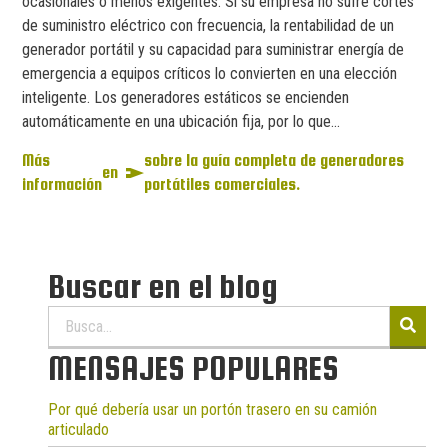
ocasionales o menos exigentes. Si su empresa no sufre cortes
de suministro eléctrico con frecuencia, la rentabilidad de un
generador portátil y su capacidad para suministrar energía de
emergencia a equipos críticos lo convierten en una elección
inteligente. Los generadores estáticos se encienden
automáticamente en una ubicación fija, por lo que...
Más
sobre la guía completa de generadores
en
información
portátiles comerciales.
Buscar en el blog
Buscar:
MENSAJES POPULARES
Por qué debería usar un portón trasero en su camión
articulado