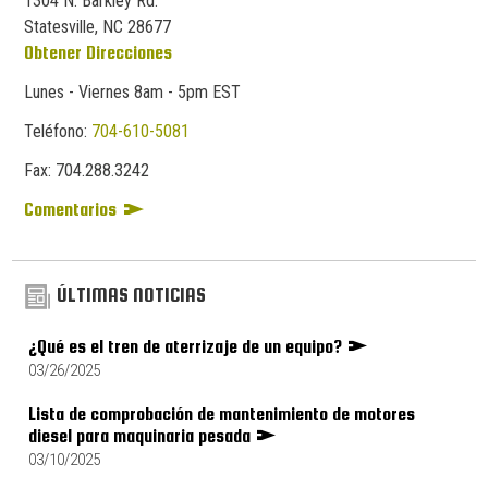
1304 N. Barkley Rd.
Statesville, NC 28677
Obtener Direcciones
Lunes - Viernes 8am - 5pm EST
Teléfono:
704-610-5081
Fax:
704.
288.
3242
Comentarios
ÚLTIMAS NOTICIAS
¿Qué es el tren de aterrizaje de un equipo?
03/26/2025
Lista de comprobación de mantenimiento de motores
diesel para maquinaria pesada
03/10/2025