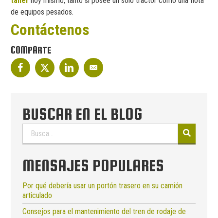
taller
hoy mismo, tanto si posee un solo tractor como una flota
de equipos pesados.
Contáctenos
COMPARTE
BUSCAR EN EL BLOG
Buscar:
MENSAJES POPULARES
Por qué debería usar un portón trasero en su camión
articulado
Consejos para el mantenimiento del tren de rodaje de