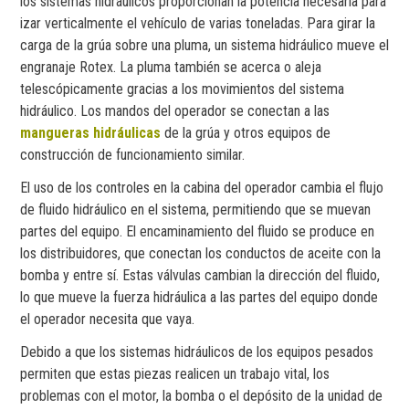
los sistemas hidráulicos proporcionan la potencia necesaria para
izar verticalmente el vehículo de varias toneladas. Para girar la
carga de la grúa sobre una pluma, un sistema hidráulico mueve el
engranaje Rotex. La pluma también se acerca o aleja
telescópicamente gracias a los movimientos del sistema
hidráulico. Los mandos del operador se conectan a las
mangueras hidráulicas
de la grúa y otros equipos de
construcción de funcionamiento similar.
El uso de los controles en la cabina del operador cambia el flujo
de fluido hidráulico en el sistema, permitiendo que se muevan
partes del equipo. El encaminamiento del fluido se produce en
los distribuidores, que conectan los conductos de aceite con la
bomba y entre sí. Estas válvulas cambian la dirección del fluido,
lo que mueve la fuerza hidráulica a las partes del equipo donde
el operador necesita que vaya.
Debido a que los sistemas hidráulicos de los equipos pesados
permiten que estas piezas realicen un trabajo vital, los
problemas con el motor, la bomba o el depósito de la unidad de