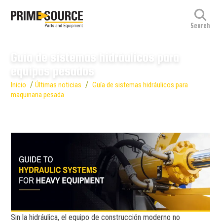
Guía de sistemas hidráulicos para
equipos pesados
/
/
Inicio
Últimas noticias
Guía de sistemas hidráulicos para
maquinaria pesada
Sin la hidráulica, el equipo de construcción moderno no