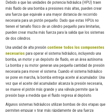
Debido a que las unidades de potencia hidráulica (HPU) traen
más fluido de una bomba a presiones más altas, pueden crear
una fuerza que equivale a una mayor distancia de recorrido
necesaria para un pistón pequeño. Dado que estas HPUs no
tienen el tamaño físico de un cilindro pequeño para limitarlas,
pueden crear mucha más fuerza para la salida que los sistemas
de dos cilindros.
Una unidad de alta presión
contiene todos los componentes
necesarios
para operar el sistema hidráulico, incluyendo una
bomba, un motor y un depósito de fluido, en un área autónoma.
La bomba y su motor generan una pequeña cantidad de presión
necesaria para mover el sistema. Cuando el sistema hidráulico
se pone en marcha, la bomba entrega aceite al acumulador. Una
vez que el aceite del acumulador alcanza la presión necesaria,
se mueve el pistón más grande y una válvula permite que la
presión baje a medida que el fluido regresa al depósito.
Algunos sistemas hidráulicos utilizan bombas de dos etapas que
permiten empujar y tirar más rápidamente de una fuerza