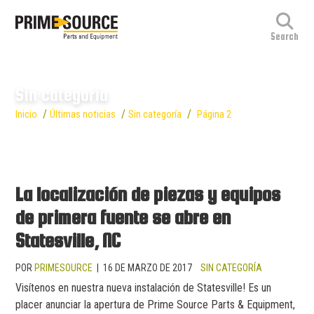
Sin categoría
/
/
/
Inicio
Últimas noticias
Sin categoría
Página 2
La localización de piezas y equipos
de primera fuente se abre en
Statesville, NC
POR
PRIMESOURCE
|
16 DE MARZO DE 2017
SIN CATEGORÍA
Visítenos en nuestra nueva instalación de Statesville! Es un
placer anunciar la apertura de Prime Source Parts & Equipment,