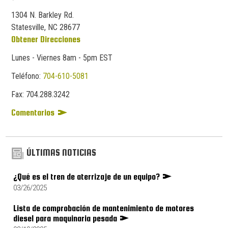
1304 N. Barkley Rd.
Statesville, NC 28677
Obtener Direcciones
Lunes - Viernes 8am - 5pm EST
Teléfono:
704-610-5081
Fax:
704.
288.
3242
Comentarios
ÚLTIMAS NOTICIAS
¿Qué es el tren de aterrizaje de un equipo?
03/26/2025
Lista de comprobación de mantenimiento de motores
diesel para maquinaria pesada