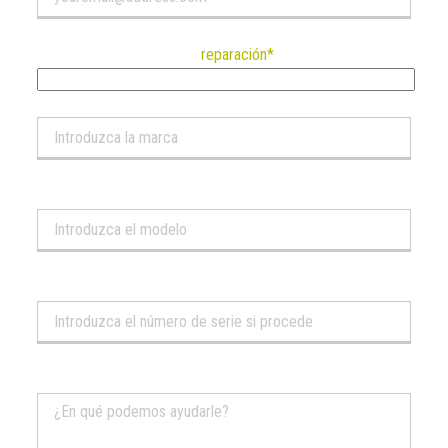
Seleccione la solicitud de
reparación*
.
Visite
Modelo
Número de serie
Mensaje*