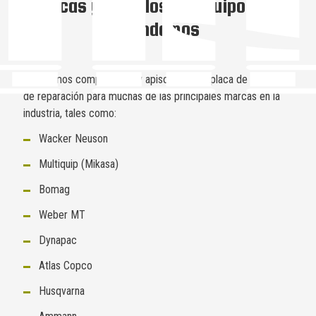
Marcas y modelos de equipos que
atendemos
Ofrecemos compactador y apisonador de placa de servicio
de reparación para muchas de las principales marcas en la
industria, tales como:
Wacker Neuson
Multiquip (Mikasa)
Bomag
Weber MT
Dynapac
Atlas Copco
Husqvarna