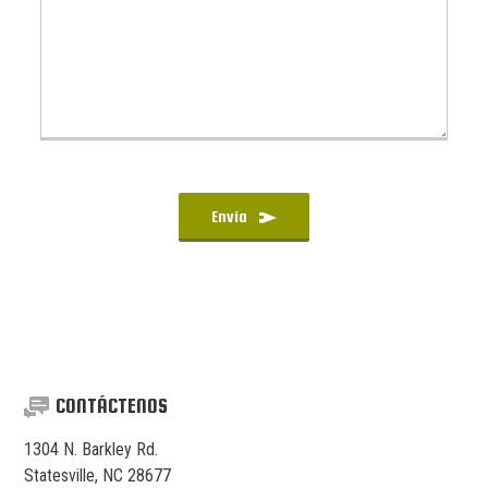
Envía
CONTÁCTENOS
1304 N. Barkley Rd.
Statesville, NC 28677